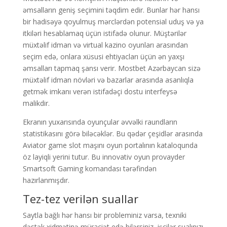
əmsalların geniş seçimini təqdim edir. Bunlar hər hansı
bir hadisəyə qoyulmuş mərclərdən potensial uduş və ya
itkiləri hesablamaq üçün istifadə olunur. Müştərilər
müxtəlif idman və virtual kazino oyunları arasından
seçim edə, onlara xüsusi ehtiyacları üçün ən yaxşı
əmsalları tapmaq şansı verir. Mostbet Azərbaycan sizə
müxtəlif idman növləri və bazarlar arasında asanlıqla
getmək imkanı verən istifadəçi dostu interfeysə
malikdir.
Ekranın yuxarısında oyunçular əvvəlki raundların
statistikasını görə biləcəklər. Bu qədər çeşidlər arasında
Aviator game slot maşını oyun portalının kataloqunda
öz layiqli yerini tutur. Bu innovativ oyun provayder
Smartsoft Gaming komandası tərəfindən
hazırlanmışdır.
Tez-tez verilən suallar
Saytla bağlı hər hansı bir probleminiz varsa, texniki
dəstək xidmətinə müraciət edə bilərsiniz, işçilər sualınızı