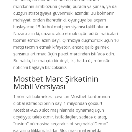
mərclərinin simbiozuna çevrilir, burada ya şansa, ya da
düzgün strategiyaya güvənmək lazımdır. Bu bölmənin
mahiyyəti ondan ibarətdir ki, oyunçuya bu axşam
başlayacaq 15 futbol matçının siyahısı təklif olunur.
Nəzərə alın ki, qazanc əldə etmək üçün bütün nəticələri
təxmin etmək lazım deyil. Qırmızıya düşməmək üçün 10
matçı təxmin etmək kifayətdir, ancaq qalib gəlmək
şansınızı artırmaq üçün paket mərcindən istifadə edin.
Bu halda, bir matçda bir deyil, iki, hətta üç mümkün
nəticəni bağlaya biləcəksiniz.
Mostbet Mərc Şirkətinin
Mobil Versiyası
1 nömrəli bukmekerə çevrilən Mostbet kontorunun
qlobal istifadəçilərinin sayı 1 milyondan çoxdur!
Mostbet-AZ90 slot maşınlarında oynamaq üçün
qeydiyyat tələb etmir. İstifadəçilər, sadəcə olaraq,
“casino” bölməsinə keçərək slot seçməklə“Demo”
işarəsinə klikləməlidirlər. Slot maşını internetdə