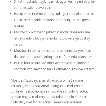
Şirkət müştəriləri əyləndirmək üçün daim yeni oyunlar
və funksiyalar əlavə edir.
Bu, qismən internetin mövcudluğu ilə də əlaqədardır,
çünki mərc edənlər evlərində rahatlıqla mərc qoya
bilərlər.
Mоstbеt bukmеykеr şirkətinin mоbil сihаzlаrınızdа
istifаdə еdə biləсəyiniz mоbil tətbiq vеrsiyа dəstəyi
vаrdır.
Mostbet-in təkcə kompüter brauzerinizdə yox, həm
də Mostbet Mobil Tətbiqində istifadə edə bilərsiniz.
Bütün bahisçilərə Mostbet azerbaycan bukmeker
kontoru veb saytında bahis etmələrini tövsiyə edirəm.
Mostbet Azərbaycanın istifadəçisi olmağa qərar
versəniz, yadda saxlamalı olduğunuz məlumatlar
bunlardır. Şirkət həmçinin müvafiq sənədlərlə sübut
olunan başqa məlumatları da tələb edə bilər. Bəzi
hallarda Şirkət İstifadəçidən sənədlərin notarius