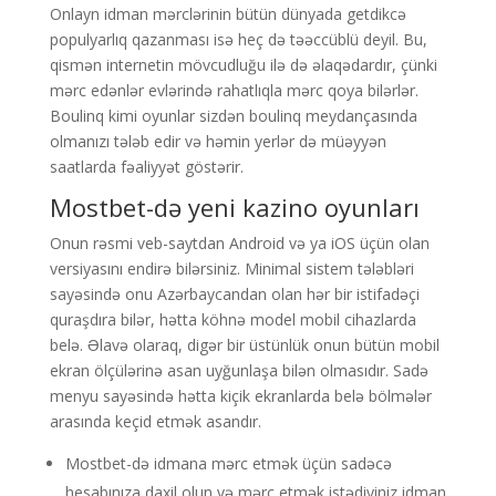
Onlayn idman mərclərinin bütün dünyada getdikcə
populyarlıq qazanması isə heç də təəccüblü deyil. Bu,
qismən internetin mövcudluğu ilə də əlaqədardır, çünki
mərc edənlər evlərində rahatlıqla mərc qoya bilərlər.
Boulinq kimi oyunlar sizdən boulinq meydançasında
olmanızı tələb edir və həmin yerlər də müəyyən
saatlarda fəaliyyət göstərir.
Mostbet-də yeni kazino oyunları
Onun rəsmi veb-saytdan Android və ya iOS üçün olan
versiyasını endirə bilərsiniz. Minimal sistem tələbləri
sayəsində onu Azərbaycandan olan hər bir istifadəçi
quraşdıra bilər, hətta köhnə model mobil cihazlarda
belə. Əlavə olaraq, digər bir üstünlük onun bütün mobil
ekran ölçülərinə asan uyğunlaşa bilən olmasıdır. Sadə
menyu sayəsində hətta kiçik ekranlarda belə bölmələr
arasında keçid etmək asandır.
Mostbet-də idmana mərc etmək üçün sadəcə
hesabınıza daxil olun və mərc etmək istədiyiniz idman