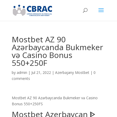
Mostbet AZ 90
Azərbaycanda Bukmeker
və Casino Bonus
550+250F
by
admin
|
Jul 21, 2022
|
Azerbajany Mostbet
|
0
comments
Mostbet AZ 90 Azərbaycanda Bukmeker və Casino
Bonus 550+250FS
Mostbet Azerbaycan ᐈ