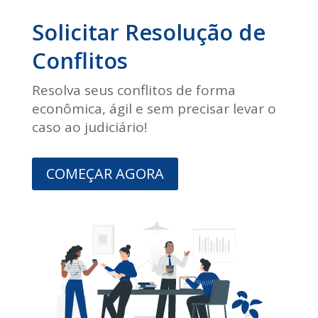
Solicitar Resolução de
Conflitos
Resolva seus conflitos de forma
econômica, ágil e sem precisar levar o
caso ao judiciário!
COMEÇAR AGORA