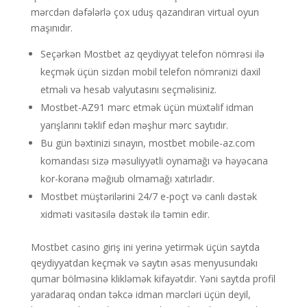
mərcdən dəfələrlə çox uduş qazandıran virtual oyun
maşınıdır.
Seçərkən Mostbet az qeydiyyat telefon nömrəsi ilə
keçmək üçün sizdən mobil telefon nömrənizi daxil
etməli və hesab valyutasını seçməlisiniz.
Mostbet-AZ91 mərc etmək üçün müxtəlif idman
yarışlarını təklif edən məşhur mərc saytıdır.
Bu gün bəxtinizi sınayın, mostbet mobile-az.com
komandası sizə məsuliyyətli oynamağı və həyəcana
kor-koranə məğıub olmamağı xatırladır.
Mostbet müştərilərini 24/7 e-poçt və canlı dəstək
xidməti vasitəsilə dəstək ilə təmin edir.
Mostbet casino giriş ini yerinə yetirmək üçün saytda
qeydiyyatdan keçmək və saytın əsas menyusundakı
qumar bölməsinə klikləmək kifayətdir. Yəni saytda profil
yaradaraq ondan təkcə idman mərcləri üçün deyil,