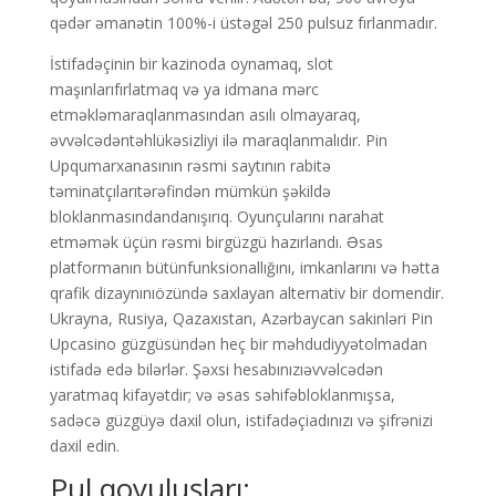
qədər əmanətin 100%-i üstəgəl 250 pulsuz fırlanmadır.
İstifadəçinin bir kazinoda oynamaq, slot
maşınlarıfırlatmaq və ya idmana mərc
etməkləmaraqlanmasından asılı olmayaraq,
əvvəlcədəntəhlükəsizliyi ilə maraqlanmalıdır. Pin
Upqumarxanasının rəsmi saytının rabitə
təminatçılarıtərəfindən mümkün şəkildə
bloklanmasındandanışırıq. Oyunçularını narahat
etməmək üçün rəsmi birgüzgü hazırlandı. Əsas
platformanın bütünfunksionallığını, imkanlarını və hətta
qrafik dizaynınıözündə saxlayan alternativ bir domendir.
Ukrayna, Rusiya, Qazaxıstan, Azərbaycan sakinləri Pin
Upcasino güzgüsündən heç bir məhdudiyyətolmadan
istifadə edə bilərlər. Şəxsi hesabınızıəvvəlcədən
yaratmaq kifayətdir; və əsas səhifəbloklanmışsa,
sadəcə güzgüyə daxil olun, istifadəçiadınızı və şifrənizi
daxil edin.
Pul qoyuluşları: