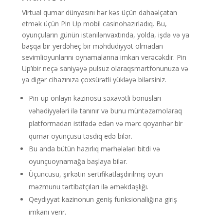
Virtual qumar dünyasını hər kəs üçün dahaəlçatan
etmək üçün Pin Up mobil casinohazırladıq. Bu,
oyunçuların günün istənilənvaxtında, yolda, işdə və ya
başqa bir yerdəheç bir məhdudiyyət olmadan
sevimlioyunlarını oynamalarına imkan verəcəkdir. Pin
Up’ıbir neçə saniyəyə pulsuz olaraqsmartfonunuza və
ya digər cihazınıza çoxsürətli yükləyə bilərsiniz.
Pin-up onlayn kazinosu səxavətli bonusları
vəhədiyyələri ilə tanınır və bunu müntəzəmolaraq
platformadan istifadə edən və mərc qoyanhər bir
qumar oyunçusu təsdiq edə bilər.
Bu anda bütün hazırlıq mərhələləri bitdi və
oyunçuoynamağa başlaya bilər.
Üçüncüsü, şirkətin sertifikatlaşdırılmış oyun
məzmunu tərtibatçıları ilə əməkdaşlığı.
Qeydiyyat kazinonun geniş funksionallığına giriş
imkanı verir.