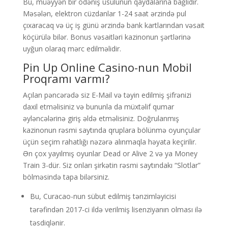
Bu, müəyyən bir ödəniş üsulunun qaydalarına bağlıdır.
Məsələn, elektron cüzdanlar 1-24 saat ərzində pul
çıxaracaq və üç iş günü ərzində bank kartlarından vəsait
köçürülə bilər. Bonus vəsaitləri kazinonun şərtlərinə
uyğun olaraq mərc edilməlidir.
Pin Up Online Casino-nun Mobil
Proqramı varmı?
Açılan pəncərədə siz E-Mail və təyin edilmiş şifrənizi
daxil etməlisiniz və bununla da müxtəlif qumar
əyləncələrinə giriş əldə etməlisiniz. Doğrulanmış
kazinonun rəsmi saytında qruplara bölünmə oyunçular
üçün seçim rahatlığı nəzərə alınmaqla həyata keçirilir.
Ən çox yayılmış oyunlar Dead or Alive 2 və ya Money
Train 3-dür. Siz onları şirkətin rəsmi saytındakı “Slotlar”
bölməsində tapa bilərsiniz.
Bu, Curacao-nun sübut edilmiş tənzimləyicisi
tərəfindən 2017-ci ildə verilmiş lisenziyanın olması ilə
təsdiqlənir.