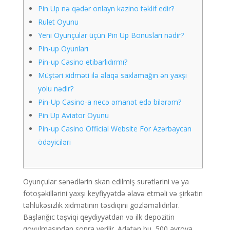
Pin Up nə qədər onlayn kazino təklif edir?
Rulet Oyunu
Yeni Oyunçular üçün Pin Up Bonusları nədir?
Pin-up Oyunları
Pin-up Casino etibarlıdırmı?
Müştəri xidməti ilə əlaqə saxlamağın ən yaxşı
yolu nədir?
Pin-Up Casino-a necə əmanət edə bilərəm?
Pin Up Aviator Oyunu
Pin-up Casino Official Website For Azərbaycan
ödəyiciləri
Oyunçular sənədlərin skan edilmiş surətlərini və ya
fotoşəkillərini yaxşı keyfiyyətdə əlavə etməli və şirkətin
təhlükəsizlik xidmətinin təsdiqini gözləməlidirlər.
Başlanğıc təşviqi qeydiyyatdan və ilk depozitin
qoyulmasından sonra verilir. Adətən bu, 500 avroya