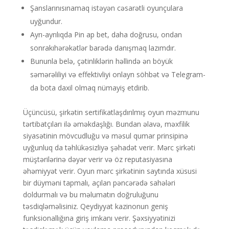
Şanslarınısınamaq istəyən cəsarətli oyunçulara
uyğundur.
Ayrı-ayrılıqda Pin ap bet, daha doğrusu, ondan
sonrakıhərəkətlər barədə danışmaq lazımdır.
Bununla belə, çətinliklərin həllində ən böyük
səmərəliliyi və effektivliyi onlayn söhbət və Telegram-
da bota daxil olmaq nümayiş etdirib.
Üçüncüsü, şirkətin sertifikatlaşdırılmış oyun məzmunu
tərtibatçıları ilə əməkdaşlığı. Bundan əlavə, məxfilik
siyasətinin mövcudluğu və məsul qumar prinsipinə
uyğunluq da təhlükəsizliyə şəhadət verir. Mərc şirkəti
müştərilərinə dəyər verir və öz reputasiyasına
əhəmiyyət verir. Oyun mərc şirkətinin saytında xüsusi
bir düyməni tapmalı, açılan pəncərədə sahələri
doldurmalı və bu məlumatın doğruluğunu
təsdiqləməlisiniz. Qeydiyyat kazinonun geniş
funksionallığına giriş imkanı verir. Şəxsiyyətinizi