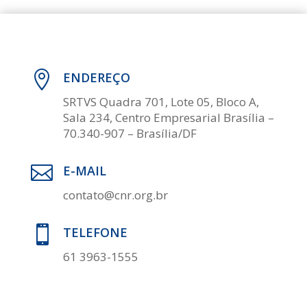

ENDEREÇO
SRTVS Quadra 701, Lote 05, Bloco A,
Sala 234, Centro Empresarial Brasília –
70.340-907 – Brasília/DF

E-MAIL
contato@cnr.org.br

TELEFONE
61 3963-1555