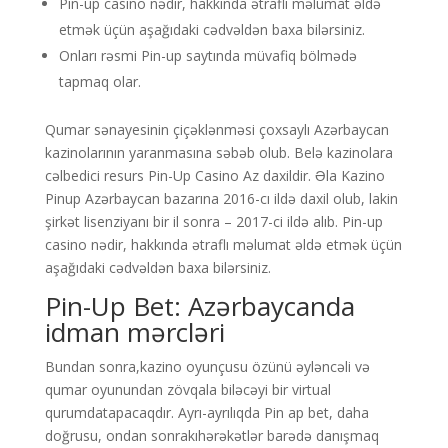
Pin-up casino nədir, hakkında ətraflı məlumat əldə
etmək üçün aşağıdaki cədvəldən baxa bilərsiniz.
Onları rəsmi Pin-up saytında müvafiq bölmədə
tapmaq olar.
Qumar sənayesinin çiçəklənməsi çoxsaylı Azərbaycan
kazinolarının yaranmasına səbəb olub. Belə kazinolara
cəlbedici resurs Pin-Up Casino Az daxildir. Əla Kazino
Pinup Azərbaycan bazarına 2016-cı ildə daxil olub, lakin
şirkət lisenziyanı bir il sonra – 2017-ci ildə alıb. Pin-up
casino nədir, hakkında ətraflı məlumat əldə etmək üçün
aşağıdaki cədvəldən baxa bilərsiniz.
Pin-Up Bet: Azərbaycanda
idman mərcləri
Bundan sonra,kazino oyunçusu özünü əyləncəli və
qumar oyunundan zövqala biləcəyi bir virtual
qurumdatapacaqdır. Ayrı-ayrılıqda Pin ap bet, daha
doğrusu, ondan sonrakıhərəkətlər barədə danışmaq