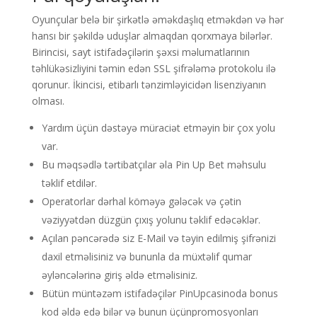
Oyunçular belə bir şirkətlə əməkdaşlıq etməkdən və hər
hansı bir şəkildə uduşlar almaqdan qorxmaya bilərlər.
Birincisi, sayt istifadəçilərin şəxsi məlumatlarının
təhlükəsizliyini təmin edən SSL şifrələmə protokolu ilə
qorunur. İkincisi, etibarlı tənzimləyicidən lisenziyanın
olması.
Yardım üçün dəstəyə müraciət etməyin bir çox yolu
var.
Bu məqsədlə tərtibatçılar əla Pin Up Bet məhsulu
təklif etdilər.
Operatorlar dərhal köməyə gələcək və çətin
vəziyyətdən düzgün çıxış yolunu təklif edəcəklər.
Açılan pəncərədə siz E-Mail və təyin edilmiş şifrənizi
daxil etməlisiniz və bununla da müxtəlif qumar
əyləncələrinə giriş əldə etməlisiniz.
Bütün müntəzəm istifadəçilər PinUpcasinoda bonus
kod əldə edə bilər və bunun üçünpromosyonları