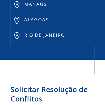
MANAUS

ALAGOAS

RIO DE JANEIRO

Solicitar Resolução de
Conflitos