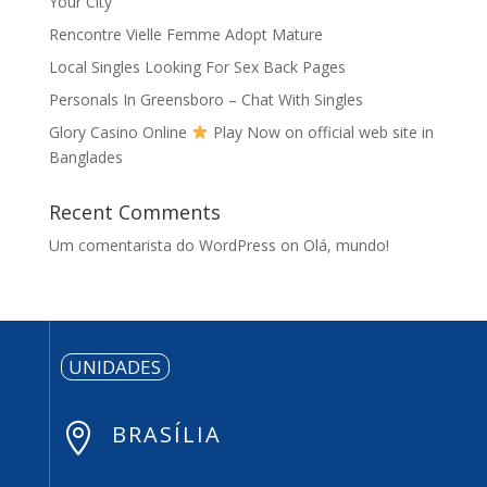
Your City
Rencontre Vielle Femme Adopt Mature
Local Singles Looking For Sex Back Pages
Personals In Greensboro – Chat With Singles
Glory Casino Online
Play Now on official web site in
Banglades
Recent Comments
Um comentarista do WordPress
on
Olá, mundo!
UNIDADES
BRASÍLIA
