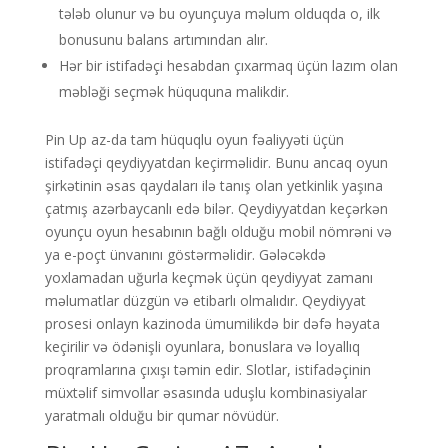
tələb olunur və bu oyunçuya məlum olduqda o, ilk
bonusunu balans artımından alır.
Hər bir istifadəçi hesabdan çıxarmaq üçün lazım olan
məbləği seçmək hüququna malikdir.
Pin Up az-da tam hüquqlu oyun fəaliyyəti üçün
istifadəçi qeydiyyatdan keçirməlidir. Bunu ancaq oyun
şirkətinin əsas qaydaları ilə tanış olan yetkinlik yaşına
çatmış azərbaycanlı edə bilər. Qeydiyyatdan keçərkən
oyunçu oyun hesabının bağlı olduğu mobil nömrəni və
ya e-poçt ünvanını göstərməlidir. Gələcəkdə
yoxlamadan uğurla keçmək üçün qeydiyyat zamanı
məlumatlar düzgün və etibarlı olmalıdır. Qeydiyyat
prosesi onlayn kazinoda ümumilikdə bir dəfə həyata
keçirilir və ödənişli oyunlara, bonuslara və loyallıq
proqramlarına çıxışı təmin edir. Slotlar, istifadəçinin
müxtəlif simvollar əsasında uduşlu kombinasiyalar
yaratmalı olduğu bir qumar növüdür.