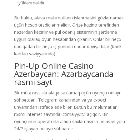
yüklənməlidir.
Bu halda, əlavə məlumatların işlənməsini gözləməmək
üçün hesab təsdiqlənməlidir. Ərizə kazino tərəfindən
nəzərdən keçirilir və pul ödəniş sisteminin şərtlərinə
uyğun olaraq oyun hesabından çıxarılır. Onlar bir neçə
dəqiqədən bir neçə iş gününə qədər dəyişə bilər (bank
kartları vəziyyətində).
Pin-Up Online Casino
Azerbaycan: Azərbaycanda
rəsmi sayt
Bir mütəxəssislə əlaqə saxlamaq üçün oyunçu onlayn
söhbətdən, Telegram kanalından və ya e-poçt
ünvanından istifadə edə bilər. Bütün bu məlumatlar
rəsmi internet saytında ictimaiyyətə açıqdır. Bir
oyunçunun operatorla əlaqə saxlamasının ən asan yolu
24/7 işləyən onlayn söhbətdir.