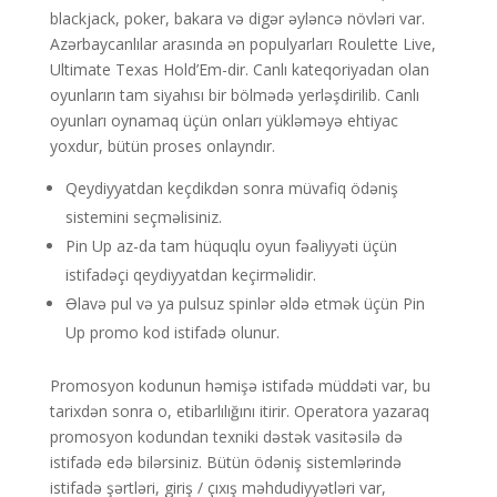
blackjack, poker, bakara və digər əyləncə növləri var.
Azərbaycanlılar arasında ən populyarları Roulette Live,
Ultimate Texas Hold’Em-dir. Canlı kateqoriyadan olan
oyunların tam siyahısı bir bölmədə yerləşdirilib. Canlı
oyunları oynamaq üçün onları yükləməyə ehtiyac
yoxdur, bütün proses onlayndır.
Qeydiyyatdan keçdikdən sonra müvafiq ödəniş
sistemini seçməlisiniz.
Pin Up az-da tam hüquqlu oyun fəaliyyəti üçün
istifadəçi qeydiyyatdan keçirməlidir.
Əlavə pul və ya pulsuz spinlər əldə etmək üçün Pin
Up promo kod istifadə olunur.
Promosyon kodunun həmişə istifadə müddəti var, bu
tarixdən sonra o, etibarlılığını itirir. Operatora yazaraq
promosyon kodundan texniki dəstək vasitəsilə də
istifadə edə bilərsiniz. Bütün ödəniş sistemlərində
istifadə şərtləri, giriş / çıxış məhdudiyyətləri var,