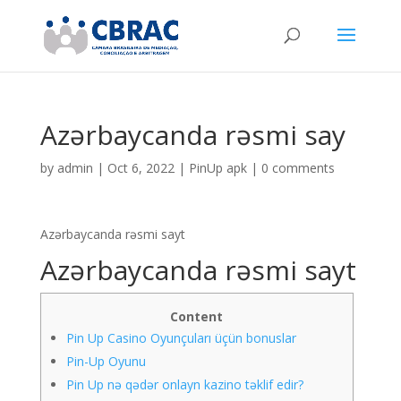
Azərbaycanda rəsmi say
by
admin
|
Oct 6, 2022
|
PinUp apk
|
0 comments
Azərbaycanda rəsmi sayt
Azərbaycanda rəsmi sayt
Content
Pin Up Casino Oyunçuları üçün bonuslar
Pin-Up Oyunu
Pin Up nə qədər onlayn kazino təklif edir?