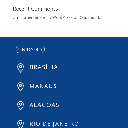
Recent Comments
Um comentarista do WordPress
on
Olá, mundo!
UNIDADES
BRASÍLIA

MANAUS

ALAGOAS

RIO DE JANEIRO
