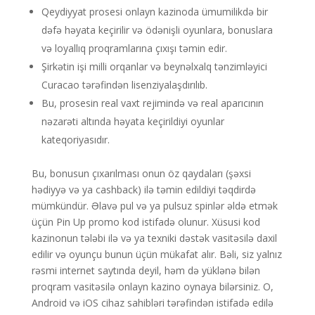
Qeydiyyat prosesi onlayn kazinoda ümumilikdə bir
dəfə həyata keçirilir və ödənişli oyunlara, bonuslara
və loyallıq proqramlarına çıxışı təmin edir.
Şirkətin işi milli orqanlar və beynəlxalq tənzimləyici
Curacao tərəfindən lisenziyalaşdırılıb.
Bu, prosesin real vaxt rejimində və real aparıcının
nəzarəti altında həyata keçirildiyi oyunlar
kateqoriyasıdır.
Bu, bonusun çıxarılması onun öz qaydaları (şəxsi
hədiyyə və ya cashback) ilə təmin edildiyi təqdirdə
mümkündür. Əlavə pul və ya pulsuz spinlər əldə etmək
üçün Pin Up promo kod istifadə olunur. Xüsusi kod
kazinonun tələbi ilə və ya texniki dəstək vasitəsilə daxil
edilir və oyunçu bunun üçün mükafat alır. Bəli, siz yalnız
rəsmi internet saytında deyil, həm də yüklənə bilən
proqram vasitəsilə onlayn kazino oynaya bilərsiniz. O,
Android və iOS cihaz sahibləri tərəfindən istifadə edilə