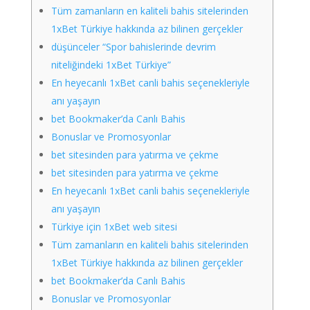
Tüm zamanların en kaliteli bahis sitelerinden
1xBet Türkiye hakkında az bilinen gerçekler
düşünceler “Spor bahislerinde devrim
niteliğindeki 1xBet Türkiye”
En heyecanlı 1xBet canli bahis seçenekleriyle
anı yaşayın
bet Bookmaker’da Canlı Bahis
Bonuslar ve Promosyonlar
bet sitesinden para yatırma ve çekme
bet sitesinden para yatırma ve çekme
En heyecanlı 1xBet canli bahis seçenekleriyle
anı yaşayın
Türkiye için 1xBet web sitesi
Tüm zamanların en kaliteli bahis sitelerinden
1xBet Türkiye hakkında az bilinen gerçekler
bet Bookmaker’da Canlı Bahis
Bonuslar ve Promosyonlar