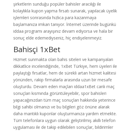
şirketlerin sunduğu popüler bahisler aracılığı ile
kolaylıkla kupon yapma fırsatı sunarak, yapılacak üyelik
işlemleri sonrasında hızlıca para kazanmaya
başlamanıza imkan tanıyor. İnternet üzerinde bugünkü
iddaa programı arayışınız devam ediyorsa ve hala bir
sonuç elde edemediyseniz, hiç endişelenmeyiz.
Bahisçi 1xBet
Hizmet sunmakta olan bahis siteleri ve kampanyaları
dikkatlice incelendiğinde, 1xBet Türkiye, hem üyeleri ile
paylaştığı fırsatlar, hem de sürekli artan hizmet kalitesi
yönünden, rakip firmalarla arasında uzun bir mesafe
oluşturdu. Devam eden maçları iddaa1xBet canlı maç
sonuçları kısmında görüntüleyebilir, spor bahisleri
yapacağınızdan tüm maç sonuçları hakkında yeterince
bilgi sahibi olmanızı ve bu bilgileri göz önüne alarak
daha mantıklı kuponlar oluşturmanıza yardım etmekte.
Tüm telefonlara uygun olarak geliştirilmiş akıllı telefon
uygulaması ile de takip edilebilen sonuçlar, bildirimler