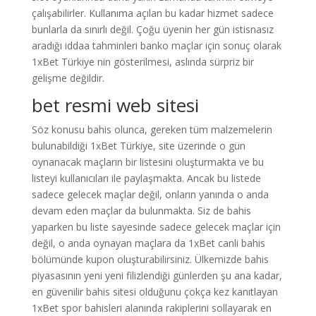
çalışabilirler. Kullanıma açılan bu kadar hizmet sadece
bunlarla da sınırlı değil. Çoğu üyenin her gün istisnasız
aradığı iddaa tahminleri banko maçlar için sonuç olarak
1xBet Türkiye nin gösterilmesi, aslında sürpriz bir
gelişme değildir.
bet resmi web sitesi
Söz konusu bahis olunca, gereken tüm malzemelerin
bulunabildiği 1xBet Türkiye, site üzerinde o gün
oynanacak maçların bir listesini oluşturmakta ve bu
listeyi kullanıcıları ile paylaşmakta. Ancak bu listede
sadece gelecek maçlar değil, onların yanında o anda
devam eden maçlar da bulunmakta. Siz de bahis
yaparken bu liste sayesinde sadece gelecek maçlar için
değil, o anda oynayan maçlara da 1xBet canli bahis
bölümünde kupon oluşturabilirsiniz. Ülkemizde bahis
piyasasının yeni yeni filizlendiği günlerden şu ana kadar,
en güvenilir bahis sitesi olduğunu çokça kez kanıtlayan
1xBet spor bahisleri alanında rakiplerini sollayarak en