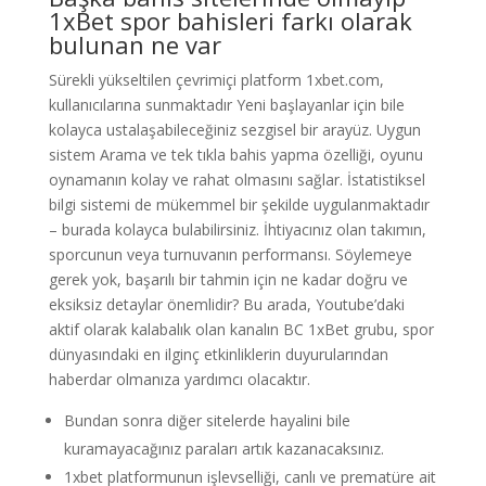
1xBet spor bahisleri farkı olarak
bulunan ne var
Sürekli yükseltilen çevrimiçi platform 1xbet.com,
kullanıcılarına sunmaktadır Yeni başlayanlar için bile
kolayca ustalaşabileceğiniz sezgisel bir arayüz. Uygun
sistem Arama ve tek tıkla bahis yapma özelliği, oyunu
oynamanın kolay ve rahat olmasını sağlar. İstatistiksel
bilgi sistemi de mükemmel bir şekilde uygulanmaktadır
– burada kolayca bulabilirsiniz. İhtiyacınız olan takımın,
sporcunun veya turnuvanın performansı. Söylemeye
gerek yok, başarılı bir tahmin için ne kadar doğru ve
eksiksiz detaylar önemlidir? Bu arada, Youtube’daki
aktif olarak kalabalık olan kanalın BC 1xBet grubu, spor
dünyasındaki en ilginç etkinliklerin duyurularından
haberdar olmanıza yardımcı olacaktır.
Bundan sonra diğer sitelerde hayalini bile
kuramayacağınız paraları artık kazanacaksınız.
1xbet platformunun işlevselliği, canlı ve prematüre ait