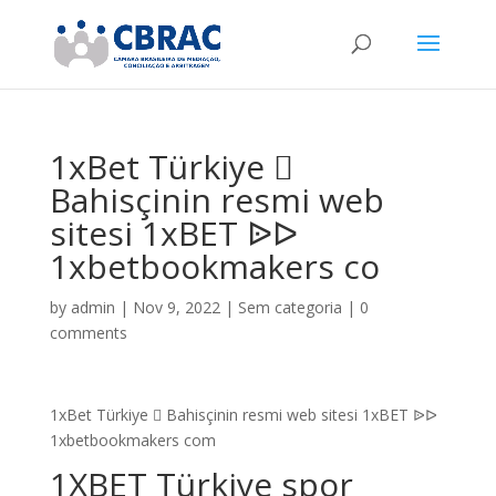
1xBet Türkiye 󾓝
Bahisçinin resmi web
sitesi 1xBET ᐉᐅ
1xbetbookmakers co
by
admin
|
Nov 9, 2022
|
Sem categoria
|
0
comments
1xBet Türkiye 󾓝 Bahisçinin resmi web sitesi 1xBET ᐉᐅ
1xbetbookmakers com
1XBET Türkiye spor