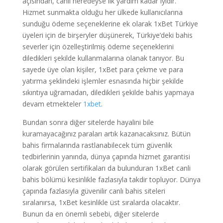
açısından, canlı neredeyse ilk yardım kadar iyidir.
Hizmet sunmakta olduğu her ülkede kullanıcılarına
sunduğu ödeme seçeneklerine ek olarak 1xBet Türkiye
üyeleri için de birşeryler düşünerek, Türkiye’deki bahis
severler için özelleştirilmiş ödeme seçeneklerini
diledikleri şekilde kullanmalarına olanak tanıyor. Bu
sayede üye olan kişiler, 1xBet para çekme ve para
yatırma şeklindeki işlemler esnasında hiçbir şekilde
sıkıntıya uğramadan, diledikleri şekilde bahis yapmaya
devam etmekteler
1xbet
.
Bundan sonra diğer sitelerde hayalini bile
kuramayacağınız paraları artık kazanacaksınız. Bütün
bahis firmalarında rastlanabilecek tüm güvenlik
tedbirlerinin yanında, dünya çapında hizmet garantisi
olarak görülen sertifikaları da bulunduran 1xBet canli
bahis bölümü kesinlikle fazlasıyla takdir topluyor. Dünya
çapında fazlasıyla güvenilir canlı bahis siteleri
sıralanırsa, 1xBet kesinlikle üst sıralarda olacaktır.
Bunun da en önemli sebebi, diğer sitelerde