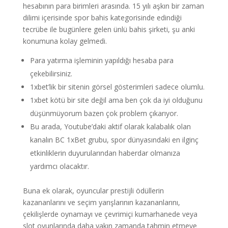
hesabının para birimleri arasında. 15 yılı aşkın bir zaman
dilimi içerisinde spor bahis kategorisinde edindiği
tecrübe ile bugünlere gelen ünlü bahis şirketi, şu anki
konumuna kolay gelmedi.
Para yatırma işleminin yapıldığı hesaba para
çekebilirsiniz.
1xbet’lik bir sitenin görsel gösterimleri sadece olumlu.
1xbet kötü bir site değil ama ben çok da iyi olduğunu
düşünmüyorum bazen çok problem çıkarıyor.
Bu arada, Youtube’daki aktif olarak kalabalık olan
kanalın BC 1xBet grubu, spor dünyasındaki en ilginç
etkinliklerin duyurularından haberdar olmanıza
yardımcı olacaktır.
Buna ek olarak, oyuncular prestijli ödüllerin
kazananlarını ve seçim yarışlarının kazananlarını,
çekilişlerde oynamayı ve çevrimiçi kumarhanede veya
slot oyunlarında daha yakın zamanda tahmin etmeye